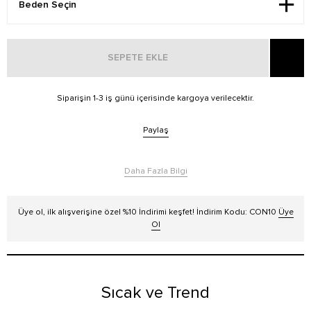
SEPETE EKLE
Siparişin 1-3 iş günü içerisinde kargoya verilecektir.
Paylaş
Daha Fazla Bilgi
Üye ol, ilk alışverişine özel %10 İndirimi keşfet! İndirim Kodu: CON10
Üye
Ol
Sıcak ve Trend