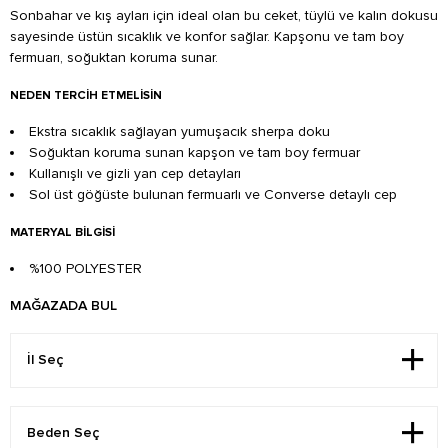
Sonbahar ve kış ayları için ideal olan bu ceket, tüylü ve kalın dokusu
sayesinde üstün sıcaklık ve konfor sağlar. Kapşonu ve tam boy
fermuarı, soğuktan koruma sunar.
NEDEN TERCIH ETMELISIN
Ekstra sıcaklık sağlayan yumuşacık sherpa doku
Soğuktan koruma sunan kapşon ve tam boy fermuar
Kullanışlı ve gizli yan cep detayları
Sol üst göğüste bulunan fermuarlı ve Converse detaylı cep
MATERYAL BILGISI
%100 POLYESTER
MAĞAZADA BUL