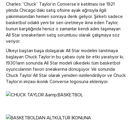
Charles “Chuck” Taylor’ın Converse’e katılması ise 1921
yılında Chicago’daki satış ofisine ayak ağrısıyla ilgili
yakınmasından hemen sonraya denk geliyor. Şirketi sadece
basketbol odaklı yeni bir seri üretmeye ikna eden Taylor,
bunun karşılığında henüz o zamanlar kendi adını taşımayan
All Star sneakerların satış sorumlusu olarak çalışmaya söz
veriyor.
Ülkeyi baştan başa dolaşarak All Star modelini tanıtmaya
başlayan Chuck Taylor’ın bu çabası öyle bir etki yaratıyor ki,
1930’ların sonunda All Star modeli ülkedeki tüm basketbol
oyuncularının favori sneakerına dönüşüyor. Ve sonunda
Chuck Taylor All Star olarak yeniden isimlendiriliyor ve Chuck
Taylor’ın imzası ikonik Converse logosuna ekleniyor.