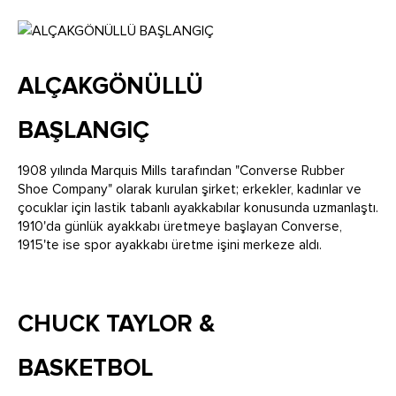
ALÇAKGÖNÜLLÜ
BAŞLANGIÇ
1908 yılında Marquis Mills tarafından "Converse Rubber
Shoe Company" olarak kurulan şirket; erkekler, kadınlar ve
çocuklar için lastik tabanlı ayakkabılar konusunda uzmanlaştı.
1910'da günlük ayakkabı üretmeye başlayan Converse,
1915'te ise spor ayakkabı üretme işini merkeze aldı.
CHUCK TAYLOR &
BASKETBOL