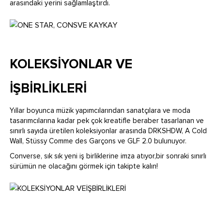
arasındaki yerini sağlamlaştırdı.
KOLEKSİYONLAR VE
İŞBİRLİKLERİ
Yıllar boyunca müzik yapımcılarından sanatçılara ve moda
tasarımcılarına kadar pek çok kreatifle beraber tasarlanan ve
sınırlı sayıda üretilen koleksiyonlar arasında DRKSHDW, A Cold
Wall, Stüssy Comme des Garçons ve GLF 2.0 bulunuyor.
Converse, sık sık yeni iş birliklerine imza atıyor,bir sonraki sınırlı
sürümün ne olacağını görmek için takipte kalın!