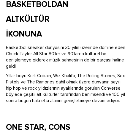
BASKETBOLDAN
ALTKÜLTÜR
İKONUNA
Basketbol sneaker dünyasını 30 yılın üzerinde domine eden
Chuck Taylor All Star 80’ler ve 90’larda kültürel bir
genişlemeye giderek müzik sahnesinin de bir parçası haline
geldi.
Yıllar boyu Kurt Cobain, Wiz Khalifa, The Rolling Stones, Sex
Pistols ve The Ramones dahil olmak üzere dünyanın sayılı
hip hop ve rock yıldızlarının ayaklarında görülen Converse
böylece çeşitli alt kültürler tarafından benimsendi ve 100 yıl
sonra bugün hala etki alanını genişletmeye devam ediyor.
ONE STAR, CONS