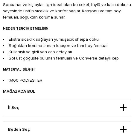
Sonbahar ve kış ayları için ideal olan bu ceket, tüylü ve kalın dokusu
sayesinde üstün sıcaklık ve konfor sağlar. Kapşonu ve tam boy
fermuarı, soğuktan koruma sunar.
NEDEN TERCIH ETMELISIN
Ekstra sıcaklık sağlayan yumuşacık sherpa doku
Soğuktan koruma sunan kapşon ve tam boy fermuar
Kullanışlı ve gizli yan cep detayları
Sol üst göğüste bulunan fermuarlı ve Converse detaylı cep
MATERYAL BILGISI
%100 POLYESTER
MAĞAZADA BUL