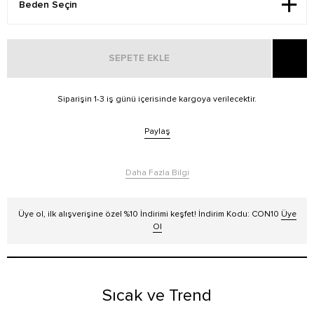
SEPETE EKLE
Siparişin 1-3 iş günü içerisinde kargoya verilecektir.
Paylaş
Daha Fazla Bilgi
Üye ol, ilk alışverişine özel %10 İndirimi keşfet! İndirim Kodu: CON10
Üye
Ol
Sıcak ve Trend