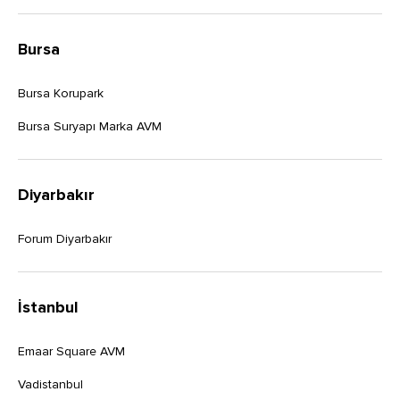
Bursa
Bursa Korupark
Bursa Suryapı Marka AVM
Diyarbakır
Forum Diyarbakır
İstanbul
Emaar Square AVM
Vadistanbul