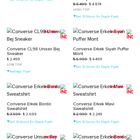
₺ 6.499
₺ 4.874
HIGH TOP
Son 10 Günün En Düşük Fiyatı
İNDİRİM
İNDİRİM
Converse CL98 Unisex Bej
Converse Erkek Siyah Puffer
Sneaker
Mont
₺ 2.499
₺ 5.999
₺ 4.499
LOW TOP
Son 10 Günün En Düşük Fiyatı
Avantajlı Fiyat
İNDİRİM
İNDİRİM
Converse Erkek Bordo
Converse Erkek Mavi
Sweatshirt
Sweatshirt
₺ 3.599
₺ 2.699
₺ 2.999
₺ 2.249
Son 10 Günün En Düşük Fiyatı
Son 10 Günün En Düşük Fiyatı
İNDİRİM
İNDİRİM