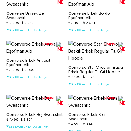
Converse Unisex Bej
Converse Erkek Bordo
Sweatshirt
Eşofman Altı
₺ 2.999
₺ 2.249
₺ 3.499
₺ 2.624
Son 10 Günün En Düşük Fiyatı
Son 10 Günün En Düşük Fiyatı
İNDİRİM
İNDİRİM
Converse Erkek Antrasit
Eşofman Altı
Converse Star Chevron Baskılı
₺ 3.999
₺ 2.999
Erkek Regular Fit Gri Hoodie
₺ 4.499
₺ 3.374
Son 10 Günün En Düşük Fiyatı
Son 10 Günün En Düşük Fiyatı
İNDİRİM
İNDİRİM
Converse Erkek Bej Sweatshirt
Converse Erkek Krem
Sweatshirt
₺ 4.499
₺ 3.374
₺ 4.599
₺ 3.449
Son 10 Günün En Düşük Fiyatı