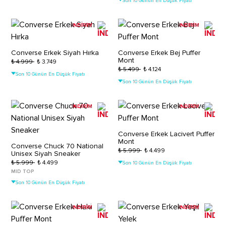
Son 10 Günün En Düşük Fiyatı
İNDİRİM
İNDİRİM
Converse Erkek Siyah Hırka
Converse Erkek Bej Puffer
Mont
₺ 4.999
₺ 3.749
₺ 5.499
₺ 4.124
Son 10 Günün En Düşük Fiyatı
Son 10 Günün En Düşük Fiyatı
İNDİRİM
İNDİRİM
Converse Erkek Lacivert Puffer
Mont
Converse Chuck 70 National
₺ 5.999
₺ 4.499
Unisex Siyah Sneaker
₺ 5.999
₺ 4.499
Son 10 Günün En Düşük Fiyatı
MID TOP
Son 10 Günün En Düşük Fiyatı
İNDİRİM
İNDİRİM