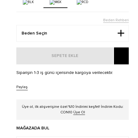
Beden Rehberi
SEPETE EKLE
Siparişin 1-3 iş günü içerisinde kargoya verilecektir.
Paylaş
Üye ol, ilk alışverişine özel %10 İndirimi keşfet! İndirim Kodu:
CON10
Üye Ol
MAĞAZADA BUL