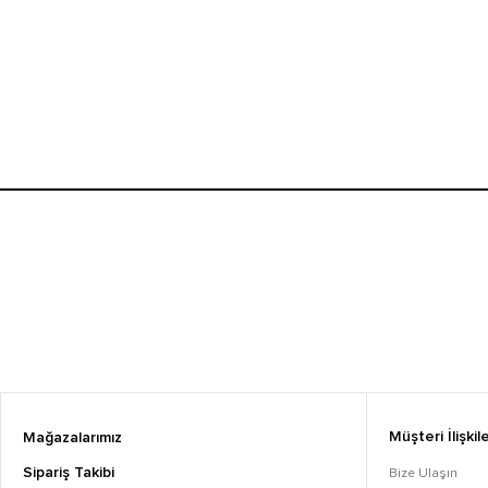
Müşteri İlişkile
Mağazalarımız
Sipariş Takibi
Bize Ulaşın