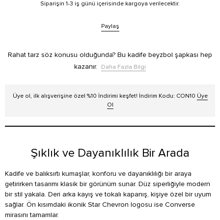
Siparişin 1-3 iş günü içerisinde kargoya verilecektir.
Paylaş
Rahat tarz söz konusu olduğunda? Bu kadife beyzbol şapkası hep
kazanır.
Daha Fazla Bilgi
Üye ol, ilk alışverişine özel %10 İndirimi keşfet! İndirim Kodu: CON10
Üye
Ol
Şıklık ve Dayanıklılık Bir Arada
Kadife ve balıksırtı kumaşlar, konforu ve dayanıklılığı bir araya
getirirken tasarımı klasik bir görünüm sunar. Düz siperliğiyle modern
bir stil yakala. Deri arka kayış ve tokalı kapanış, kişiye özel bir uyum
sağlar. Ön kısımdaki ikonik Star Chevron logosu ise Converse
mirasını tamamlar.