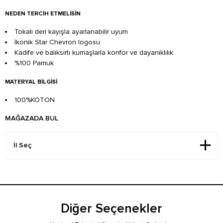
NEDEN TERCIH ETMELISIN
Tokalı deri kayışla ayarlanabilir uyum
İkonik Star Chevron logosu
Kadife ve balıksırtı kumaşlarla konfor ve dayanıklılık
%100 Pamuk
MATERYAL BILGISI
100%KOTON
MAĞAZADA BUL
Diğer Seçenekler