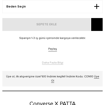
SEPETE EKLE
Siparişin 1-3 iş günü içerisinde kargoya verilecektir.
Paylaş
Daha Fazla Bilgi
Üye ol, ilk alışverişine özel %10 İndirimi keşfet! İndirim Kodu: CON10
Üye
Ol
Converse X PATTA