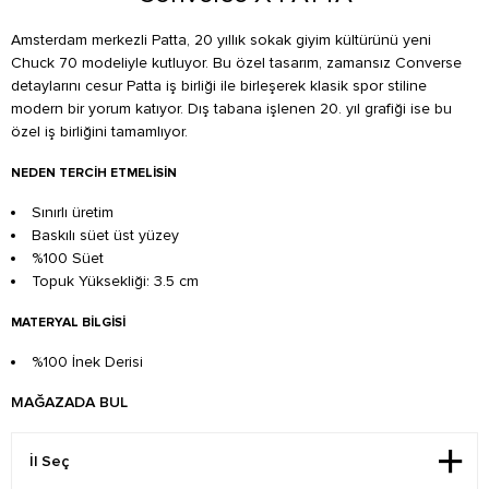
Amsterdam merkezli Patta, 20 yıllık sokak giyim kültürünü yeni
Chuck 70 modeliyle kutluyor. Bu özel tasarım, zamansız Converse
detaylarını cesur Patta iş birliği ile birleşerek klasik spor stiline
modern bir yorum katıyor. Dış tabana işlenen 20. yıl grafiği ise bu
özel iş birliğini tamamlıyor.
NEDEN TERCIH ETMELISIN
Sınırlı üretim
Baskılı süet üst yüzey
%100 Süet
Topuk Yüksekliği: 3.5 cm
MATERYAL BILGISI
%100 İnek Derisi
MAĞAZADA BUL