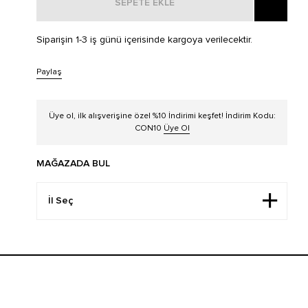
SEPETE EKLE
Siparişin 1-3 iş günü içerisinde kargoya verilecektir.
Paylaş
Üye ol, ilk alışverişine özel %10 İndirimi keşfet! İndirim Kodu:
CON10
Üye Ol
MAĞAZADA BUL