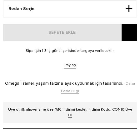
SEPETE EKLE
Siparişin 1-3 iş günü içerisinde kargoya verilecektir.
Paylaş
Omega Trainer, yaşam tarzına ayak uydurmak için tasarlandı.
Daha
Fazla Bilgi
Üye ol, ilk alışverişine özel %10 İndirimi keşfet! İndirim Kodu: CON10
Üye
Ol