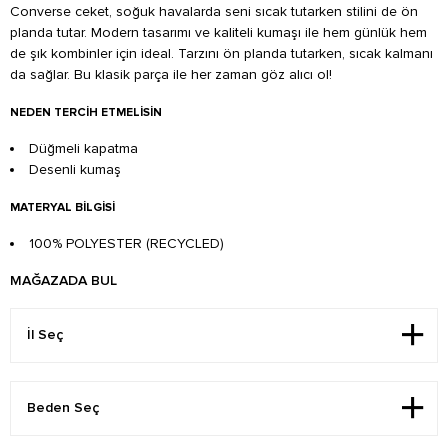
Converse ceket, soğuk havalarda seni sıcak tutarken stilini de ön
planda tutar. Modern tasarımı ve kaliteli kumaşı ile hem günlük hem
de şık kombinler için ideal. Tarzını ön planda tutarken, sıcak kalmanı
da sağlar. Bu klasik parça ile her zaman göz alıcı ol!
NEDEN TERCIH ETMELISIN
Düğmeli kapatma
Desenli kumaş
MATERYAL BILGISI
100% POLYESTER (RECYCLED)
MAĞAZADA BUL