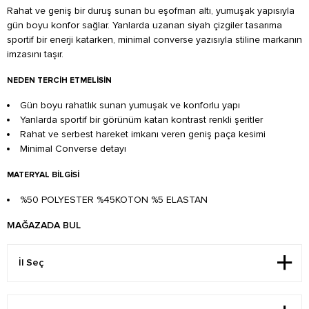
Rahat ve geniş bir duruş sunan bu eşofman altı, yumuşak yapısıyla
gün boyu konfor sağlar. Yanlarda uzanan siyah çizgiler tasarıma
sportif bir enerji katarken, minimal converse yazısıyla stiline markanın
imzasını taşır.
NEDEN TERCIH ETMELISIN
Gün boyu rahatlık sunan yumuşak ve konforlu yapı
Yanlarda sportif bir görünüm katan kontrast renkli şeritler
Rahat ve serbest hareket imkanı veren geniş paça kesimi
Minimal Converse detayı
MATERYAL BILGISI
%50 POLYESTER %45KOTON %5 ELASTAN
MAĞAZADA BUL