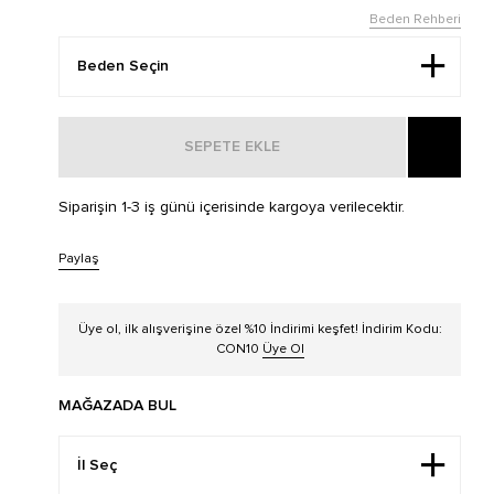
Beden Rehberi
SEPETE EKLE
Siparişin 1-3 iş günü içerisinde kargoya verilecektir.
Paylaş
Üye ol, ilk alışverişine özel %10 İndirimi keşfet! İndirim Kodu:
CON10
Üye Ol
MAĞAZADA BUL