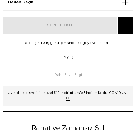
SEPETE EKLE
Siparişin 1-3 iş günü içerisinde kargoya verilecektir.
Paylaş
Daha Fazla Bilgi
Üye ol, ilk alışverişine özel %10 İndirimi keşfet! İndirim Kodu: CON10
Üye
Ol
Rahat ve Zamansız Stil