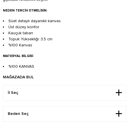
NEDEN TERCIH ETMELISIN
Süet detaylı dayanıklı kanvas
Üst düzey konfor
Kauçuk taban
Topuk Yüksekliği: 3,5 cm
%100 Kanvas
MATERYAL BILGISI
%100 KANVAS
MAĞAZADA BUL