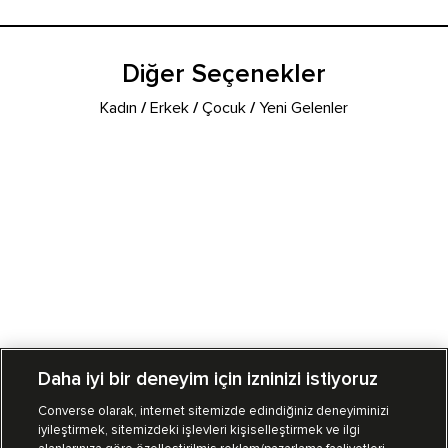
Diğer Seçenekler
Kadın
/
Erkek
/
Çocuk
/
Yeni Gelenler
Daha iyi bir deneyim için izninizi istiyoruz
Converse olarak, internet sitemizde edindiğiniz deneyiminizi
iyileştirmek, sitemizdeki işlevleri kişiselleştirmek ve ilgi
Mağazalarımız
Sipariş Takibi