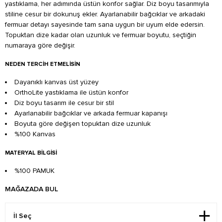
yastıklama, her adımında üstün konfor sağlar. Diz boyu tasarımıyla
stiline cesur bir dokunuş ekler. Ayarlanabilir bağcıklar ve arkadaki
fermuar detayı sayesinde tam sana uygun bir uyum elde edersin.
Topuktan dize kadar olan uzunluk ve fermuar boyutu, seçtiğin
numaraya göre değişir.
NEDEN TERCIH ETMELISIN
Dayanıklı kanvas üst yüzey
OrthoLite yastıklama ile üstün konfor
Diz boyu tasarım ile cesur bir stil
Ayarlanabilir bağcıklar ve arkada fermuar kapanışı
Boyuta göre değişen topuktan dize uzunluk
%100 Kanvas
MATERYAL BILGISI
%100 PAMUK
MAĞAZADA BUL