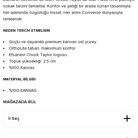
sokak tarzını tamamla. Konfor ve şıklığı bir arada sunan tasarımıyla
her adımında özgürlüğü hisset. Her anını Converse dünyasıyla
renklendir.
NEDEN TERCIH ETMELISIN
Güçlü ve dayanıklı premium kanvas üst yüzey
OrthoLite taban, maksimum konfor
Efsanevi Chuck Taylor logosu
Topuk yüksekliği: 2.5 cm
%100 Kanvas
MATERYAL BILGISI
%100 KANVAS
MAĞAZADA BUL