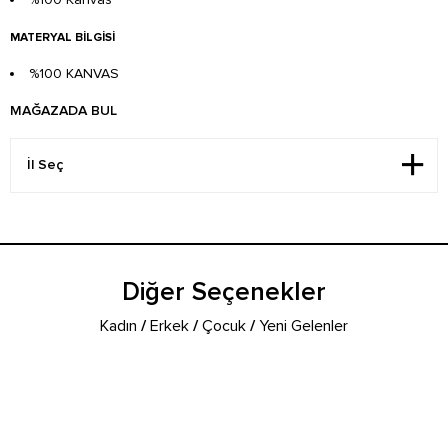
MATERYAL BILGISI
%100 KANVAS
MAĞAZADA BUL
Diğer Seçenekler
Kadın
/
Erkek
/
Çocuk
/
Yeni Gelenler