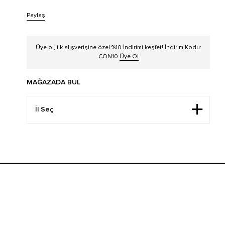
Paylaş
Üye ol, ilk alışverişine özel %10 İndirimi keşfet! İndirim Kodu:
CON10
Üye Ol
MAĞAZADA BUL