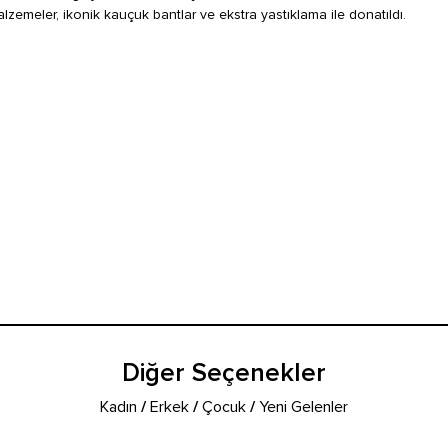
lzemeler, ikonik kauçuk bantlar ve ekstra yastıklama ile donatıldı.
Diğer Seçenekler
Kadın
/
Erkek
/
Çocuk
/
Yeni Gelenler