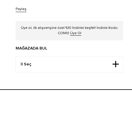
Paylaş
Üye ol, ilk alışverişine özel %10 İndirimi keşfet! İndirim Kodu:
CON10
Üye Ol
MAĞAZADA BUL