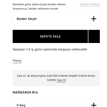
Normale göre daha küçük beden almanı
Beden Rehberi
öneriyoruz, beden rehberini incele
SEPETE EKLE
Siparişin 1-3 iş günü içerisinde kargoya verilecektir.
Paylaş
Üye ol, ilk alışverişine özel %10 İndirimi keşfet! İndirim Kodu:
CON10
Üye Ol
MAĞAZADA BUL