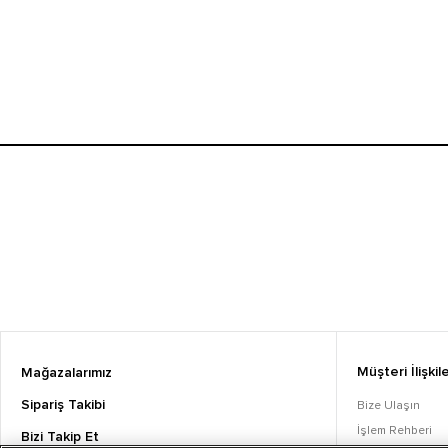
Müşteri İlişkile
Mağazalarımız
Sipariş Takibi
Bize Ulaşın
İşlem Rehberi
Bizi Takip Et