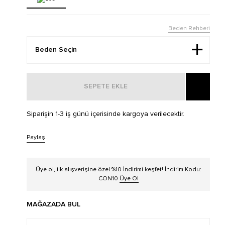
Beden Rehberi
SEPETE EKLE
Siparişin 1-3 iş günü içerisinde kargoya verilecektir.
Paylaş
Üye ol, ilk alışverişine özel %10 İndirimi keşfet! İndirim Kodu:
CON10
Üye Ol
MAĞAZADA BUL