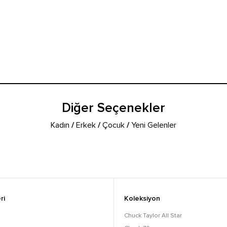
Diğer Seçenekler
Kadın
/
Erkek
/
Çocuk
/
Yeni Gelenler
ri
Koleksiyon
Chuck Taylor All Star