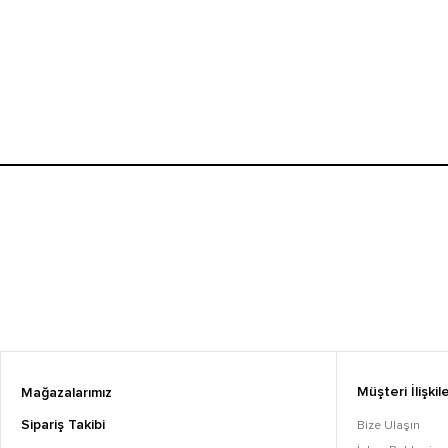
Müşteri İlişkile
Mağazalarımız
Sipariş Takibi
Bize Ulaşın