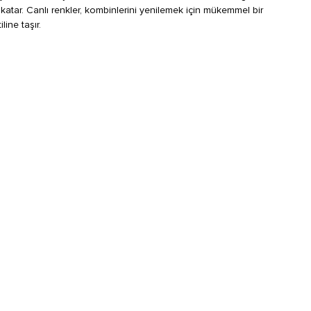
katar. Canlı renkler, kombinlerini yenilemek için mükemmel bir
ine taşır.