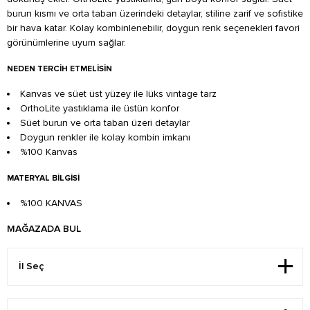
burun kısmı ve orta taban üzerindeki detaylar, stiline zarif ve sofistike
bir hava katar. Kolay kombinlenebilir, doygun renk seçenekleri favori
görünümlerine uyum sağlar.
NEDEN TERCIH ETMELISIN
Kanvas ve süet üst yüzey ile lüks vintage tarz
OrthoLite yastıklama ile üstün konfor
Süet burun ve orta taban üzeri detaylar
Doygun renkler ile kolay kombin imkanı
%100 Kanvas
MATERYAL BILGISI
%100 KANVAS
MAĞAZADA BUL