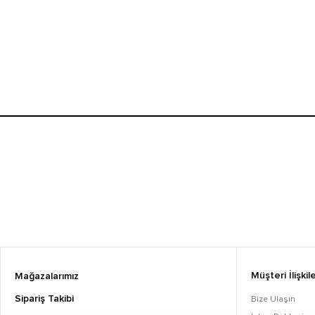
Müşteri İlişkile
Mağazalarımız
Sipariş Takibi
Bize Ulaşın