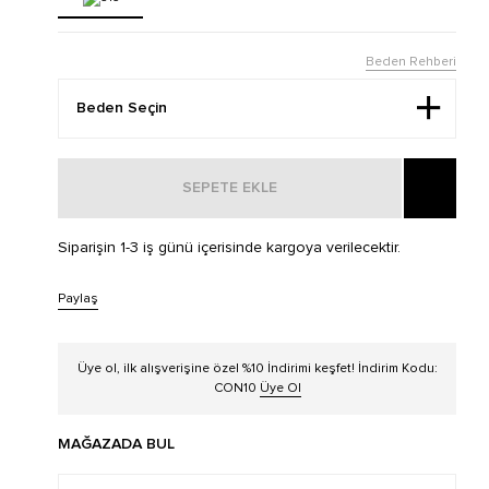
Beden Rehberi
SEPETE EKLE
Siparişin 1-3 iş günü içerisinde kargoya verilecektir.
Paylaş
Üye ol, ilk alışverişine özel %10 İndirimi keşfet! İndirim Kodu:
CON10
Üye Ol
MAĞAZADA BUL