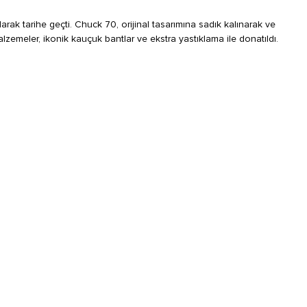
rak tarihe geçti. Chuck 70, orijinal tasarımına sadık kalınarak ve
lzemeler, ikonik kauçuk bantlar ve ekstra yastıklama ile donatıldı.