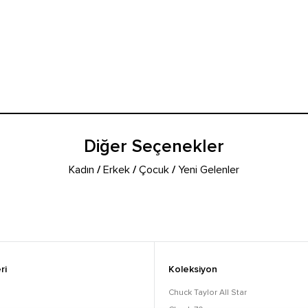
Diğer Seçenekler
Kadın
/
Erkek
/
Çocuk
/
Yeni Gelenler
ri
Koleksiyon
Chuck Taylor All Star