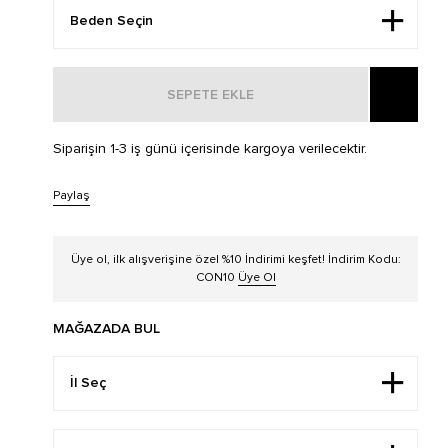
SEPETE EKLE
Siparişin 1-3 iş günü içerisinde kargoya verilecektir.
Paylaş
Üye ol, ilk alışverişine özel %10 İndirimi keşfet! İndirim Kodu:
CON10
Üye Ol
MAĞAZADA BUL