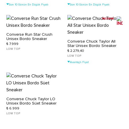
Son 10 Günün En Düşük Fiyatı
Son 10 Günün En Düşük Fiyatı
İNDİRİM
Converse Run Star Crush
Unisex Bordo Sneaker
Converse Chuck Taylor All
₺ 7.999
Star Unisex Bordo Sneaker
LOW TOP
₺ 2.279,40
LOW TOP
Avantajlı Fiyat
Converse Chuck Taylor LO
Unisex Bordo Süet Sneaker
₺ 6.999
LOW TOP