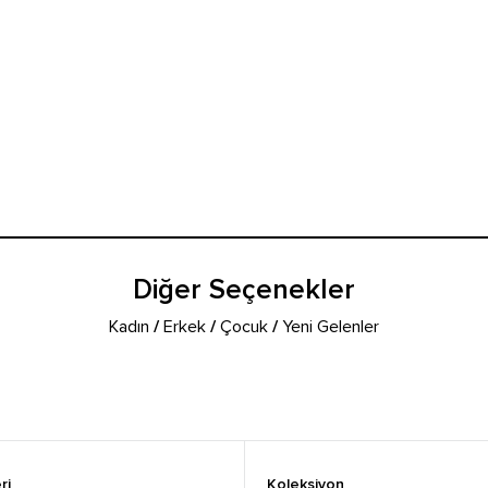
Diğer Seçenekler
Kadın
/
Erkek
/
Çocuk
/
Yeni Gelenler
ri
Koleksiyon