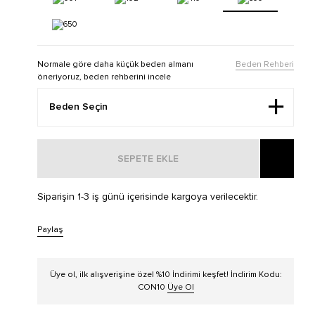
Normale göre daha küçük beden almanı
Beden Rehberi
öneriyoruz, beden rehberini incele
SEPETE EKLE
Siparişin 1-3 iş günü içerisinde kargoya verilecektir.
Paylaş
Üye ol, ilk alışverişine özel %10 İndirimi keşfet! İndirim Kodu:
CON10
Üye Ol