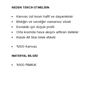
NEDEN TERCIH ETMELISIN
Kanvas üst kısım hafif ve dayanıklıdır
Bildiğin ve sevdiğin zamansız silüet
Esneklik için düşük profil
Orta kısımda hava akışını arttıran delikler
Klasik All Star bilek etiketi
%100 Kanvas
MATERYAL BILGISI
%100 PAMUK