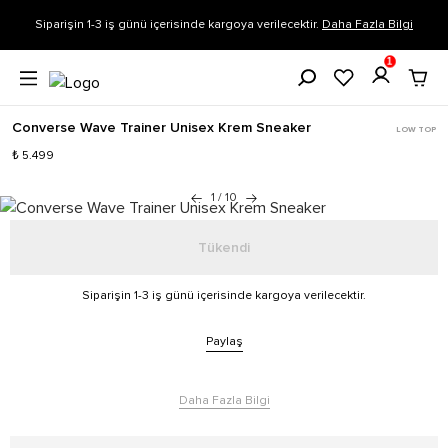
Siparişin 1-3 iş günü içerisinde kargoya verilecektir.
Daha Fazla Bilgi
1
Converse Wave Trainer Unisex Krem Sneaker
LOW TOP
₺ 5.499
1
/
10
Tükendi
Siparişin 1-3 iş günü içerisinde kargoya verilecektir.
Paylaş
Daha Fazla Bilgi