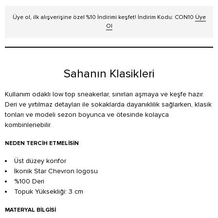
Üye ol, ilk alışverişine özel %10 İndirimi keşfet! İndirim Kodu: CON10
Üye
Ol
Sahanın Klasikleri
Kullanım odaklı low top sneakerlar, sınırları aşmaya ve keşfe hazır.
Deri ve yırtılmaz detayları ile sokaklarda dayanıklılık sağlarken, klasik
tonları ve modeli sezon boyunca ve ötesinde kolayca
kombinlenebilir.
NEDEN TERCIH ETMELISIN
Üst düzey konfor
İkonik Star Chevron logosu
%100 Deri
Topuk Yüksekliği: 3 cm
MATERYAL BILGISI