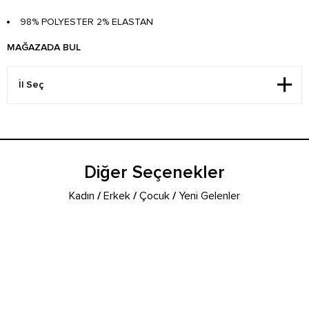
98% POLYESTER 2% ELASTAN
MAĞAZADA BUL
Diğer Seçenekler
Kadın
/
Erkek
/
Çocuk
/
Yeni Gelenler