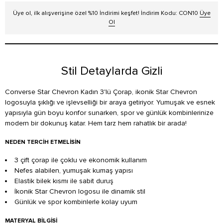
Üye ol, ilk alışverişine özel %10 İndirimi keşfet! İndirim Kodu: CON10
Üye
Ol
Stil Detaylarda Gizli
Converse Star Chevron Kadın 3'lü Çorap, ikonik Star Chevron
logosuyla şıklığı ve işlevselliği bir araya getiriyor. Yumuşak ve esnek
yapısıyla gün boyu konfor sunarken, spor ve günlük kombinlerinize
modern bir dokunuş katar. Hem tarz hem rahatlık bir arada!
NEDEN TERCIH ETMELISIN
3 çift çorap ile çoklu ve ekonomik kullanım
Nefes alabilen, yumuşak kumaş yapısı
Elastik bilek kısmı ile sabit duruş
İkonik Star Chevron logosu ile dinamik stil
Günlük ve spor kombinlerle kolay uyum
MATERYAL BILGISI