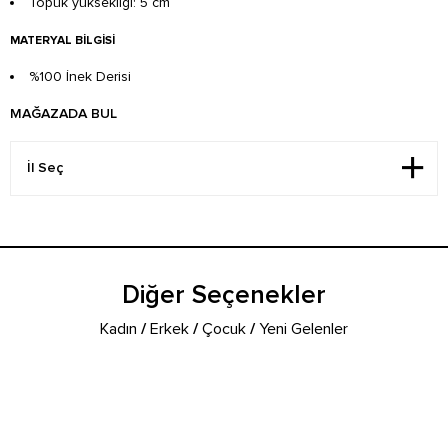
Topuk yüksekliği: 5 cm
MATERYAL BILGISI
%100 İnek Derisi
MAĞAZADA BUL
Diğer Seçenekler
Kadın
/
Erkek
/
Çocuk
/
Yeni Gelenler