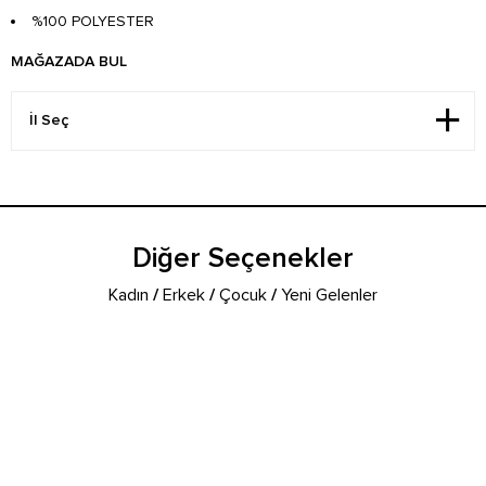
%100 POLYESTER
MAĞAZADA BUL
Diğer Seçenekler
Kadın
/
Erkek
/
Çocuk
/
Yeni Gelenler