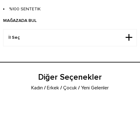
%100 SENTETIK
MAĞAZADA BUL
Diğer Seçenekler
Kadın
/
Erkek
/
Çocuk
/
Yeni Gelenler