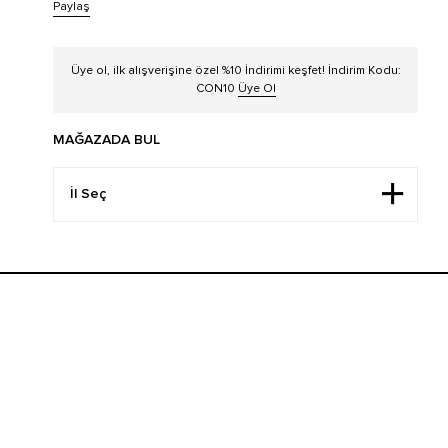
Paylaş
Üye ol, ilk alışverişine özel %10 İndirimi keşfet! İndirim Kodu:
CON10
Üye Ol
MAĞAZADA BUL