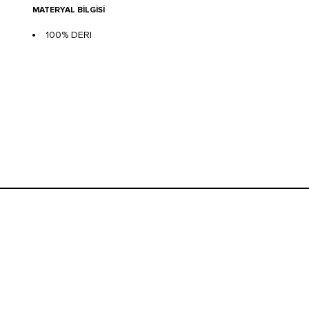
MATERYAL BILGISI
100% DERI