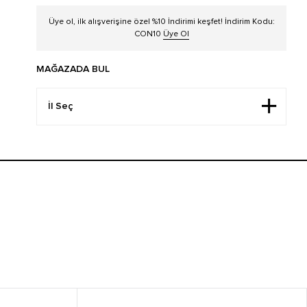
Üye ol, ilk alışverişine özel %10 İndirimi keşfet! İndirim Kodu:
CON10
Üye Ol
MAĞAZADA BUL