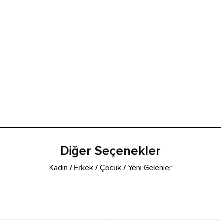
Diğer Seçenekler
Kadın
/
Erkek
/
Çocuk
/
Yeni Gelenler