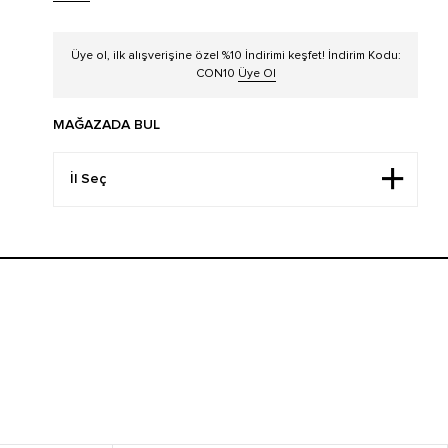
Üye ol, ilk alışverişine özel %10 İndirimi keşfet! İndirim Kodu:
CON10
Üye Ol
MAĞAZADA BUL