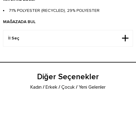
71% POLYESTER (RECYCLED), 29% POLYESTER
MAĞAZADA BUL
Diğer Seçenekler
Kadın
/
Erkek
/
Çocuk
/
Yeni Gelenler