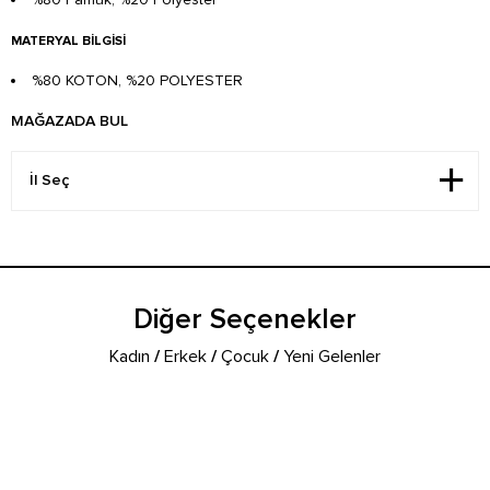
MATERYAL BILGISI
%80 KOTON, %20 POLYESTER
MAĞAZADA BUL
Diğer Seçenekler
Kadın
/
Erkek
/
Çocuk
/
Yeni Gelenler