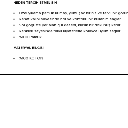
NEDEN TERCIH ETMELISIN
Özel yıkama pamuk kumaş, yumuşak bir his ve farklı bir gör
Rahat kalıbı sayesinde bol ve konforlu bir kullanım sağlar
Sol göğüste yer alan gül deseni, klasik bir dokunuş katar
Renkleri sayesinde farklı kıyafetlerle kolayca uyum sağlar
%100 Pamuk
MATERYAL BILGISI
%100 KOTON