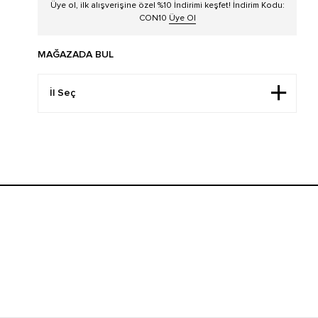
Üye ol, ilk alışverişine özel %10 İndirimi keşfet! İndirim Kodu:
CON10
Üye Ol
MAĞAZADA BUL