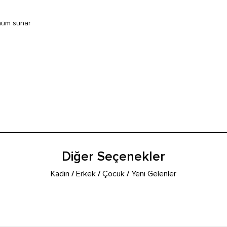
ünüm sunar
Diğer Seçenekler
Kadın
/
Erkek
/
Çocuk
/
Yeni Gelenler