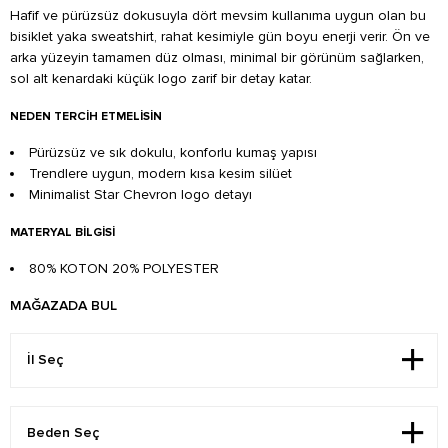
Hafif ve pürüzsüz dokusuyla dört mevsim kullanıma uygun olan bu
bisiklet yaka sweatshirt, rahat kesimiyle gün boyu enerji verir. Ön ve
arka yüzeyin tamamen düz olması, minimal bir görünüm sağlarken,
sol alt kenardaki küçük logo zarif bir detay katar.
NEDEN TERCIH ETMELISIN
Pürüzsüz ve sık dokulu, konforlu kumaş yapısı
Trendlere uygun, modern kısa kesim silüet
Minimalist Star Chevron logo detayı
MATERYAL BILGISI
80% KOTON 20% POLYESTER
MAĞAZADA BUL