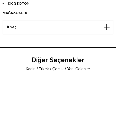
100% KOTON
MAĞAZADA BUL
Diğer Seçenekler
Kadın
/
Erkek
/
Çocuk
/
Yeni Gelenler