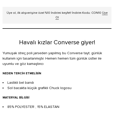
Üye ol, ilk alışverişine özel %10 İndirimi keşfet! İndirim Kodu: CON10
Üye
Ol
Havalı kızlar Converse giyer!
Yumuşak streç poli jarseden yapılmış bu Converse tayt, günlük
kullanım için tasarlanmıştır. Hemen hemen tüm günlük üstler ile
uyumlu ve göz kamaştırıcı
NEDEN TERCIH ETMELISIN
Lastikli bel bandı
Sol bacakta küçük grafikli Chuck logosu
MATERYAL BILGISI
85% POLYESTER , 15% ELASTAN