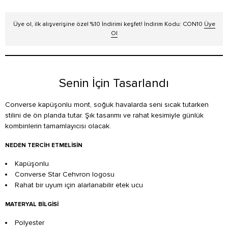
Üye ol, ilk alışverişine özel %10 İndirimi keşfet! İndirim Kodu: CON10
Üye
Ol
Senin İçin Tasarlandı
Converse kapüşonlu mont, soğuk havalarda seni sıcak tutarken
stilini de ön planda tutar. Şık tasarımı ve rahat kesimiyle günlük
kombinlerin tamamlayıcısı olacak.
NEDEN TERCIH ETMELISIN
Kapüşonlu
Converse Star Cehvron logosu
Rahat bir uyum için alarlanabilir etek ucu
MATERYAL BILGISI
Polyester