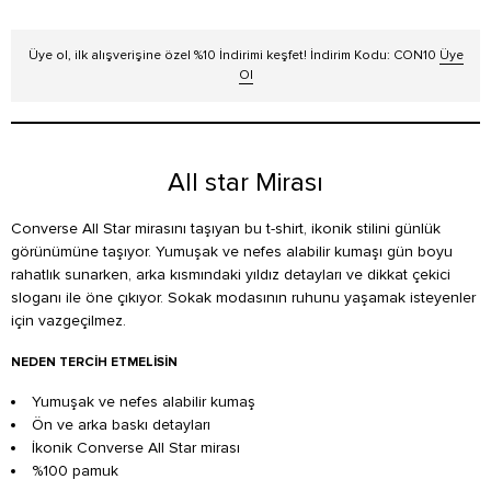
Üye ol, ilk alışverişine özel %10 İndirimi keşfet! İndirim Kodu: CON10
Üye
Ol
All star Mirası
Converse All Star mirasını taşıyan bu t-shirt, ikonik stilini günlük
görünümüne taşıyor. Yumuşak ve nefes alabilir kumaşı gün boyu
rahatlık sunarken, arka kısmındaki yıldız detayları ve dikkat çekici
sloganı ile öne çıkıyor. Sokak modasının ruhunu yaşamak isteyenler
için vazgeçilmez.
NEDEN TERCIH ETMELISIN
Yumuşak ve nefes alabilir kumaş
Ön ve arka baskı detayları
İkonik Converse All Star mirası
%100 pamuk