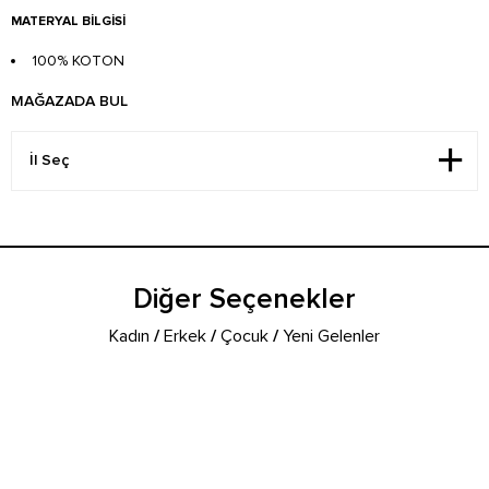
MATERYAL BILGISI
100% KOTON
MAĞAZADA BUL
Diğer Seçenekler
Kadın
/
Erkek
/
Çocuk
/
Yeni Gelenler