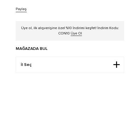
Paylaş
Üye ol, ilk alışverişine özel %10 İndirimi keşfet! İndirim Kodu:
CON10
Üye Ol
MAĞAZADA BUL