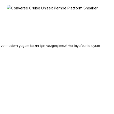
i ve modern yaşam tarzın için vazgeçilmez! Her kıyafetinle uyum