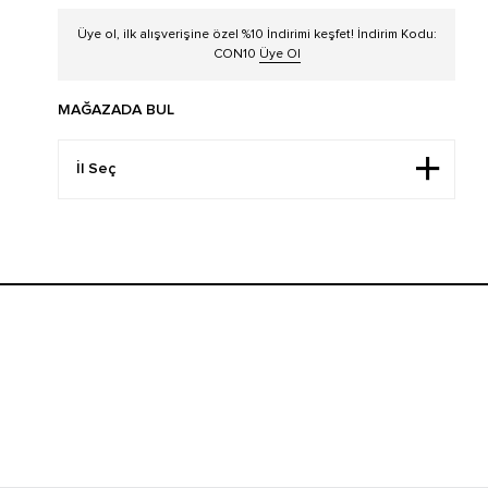
Üye ol, ilk alışverişine özel %10 İndirimi keşfet! İndirim Kodu:
CON10
Üye Ol
MAĞAZADA BUL