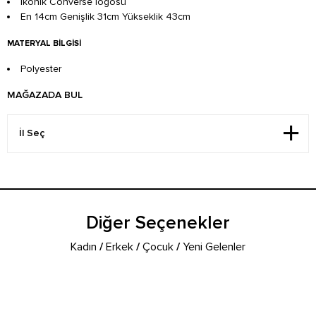
İkonik Converse logosu
En 14cm Genişlik 31cm Yükseklik 43cm
MATERYAL BILGISI
Polyester
MAĞAZADA BUL
Diğer Seçenekler
Kadın
/
Erkek
/
Çocuk
/
Yeni Gelenler