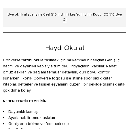
Üye ol, ilk alışverişine özel %10 İndirimi keşfet! İndirim Kodu: CON10
Üye
Ol
Haydi Okula!
Converse tarzını okula taşımak için mükemmel bir seçim! Geniş iç
hacmi ve dayanıklı yapısıyla tüm okul ihtiyaçlarını karşılar. Rahat
omuz askıları ve sağlam fermuar detayları, gün boyu konfor
sunarken, ikonik Converse logosu ise stiline spor şıklık katar.
Kitaplar, defterler ve kişisel eşyalarını düzenli bir şekilde taşımak artık
çok daha kolay.
NEDEN TERCIH ETMELISIN
Dayanıklı kumaş
Ayarlanabilir omuz askıları
Geniş ana bölme ve fermuarlı cep