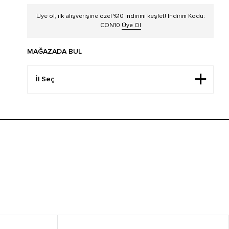
Üye ol, ilk alışverişine özel %10 İndirimi keşfet! İndirim Kodu:
CON10
Üye Ol
MAĞAZADA BUL