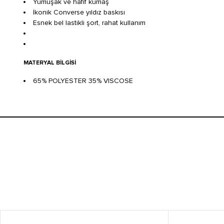
Yumuşak ve hafif kumaş
İkonik Converse yıldız baskısı
Esnek bel lastikli şort, rahat kullanım
MATERYAL BILGISI
65% POLYESTER 35% VISCOSE