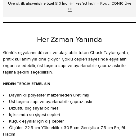
Üye ol, ilk alışverişine özel %10 İndirimi keşfet! İndirim Kodu: CON10
Üye
Ol
Her Zaman Yanında
Günlük eşyalarını düzenli ve ulaşılabilir tutan Chuck Taylor çanta,
pratik kullanımıyla öne çıkıyor. Çoklu cepleri sayesinde eşyalarını
organize edebilir, üst taşıma sapı ve ayarlanabilir çapraz askı ile
taşıma şeklini seçebilirsin.
NEDEN TERCIH ETMELISIN
Dayanıklı polyester malzemeden üretilmiş
Üst taşıma sapı ve ayarlanabilir çapraz askı
Dizüstü bilgisayar bölmesi
İç kısımda su şişesi cepleri
Küçük eşyalar için dış cepler
Ölçüler: 22.5 cm Yükseklik x 30.5 cm Genişlik x 7.5 cm En, 9L
Hacim