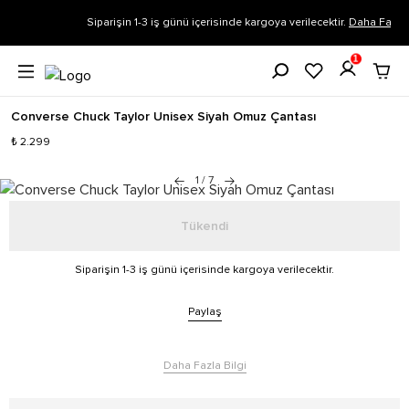
Siparişin 1-3 iş günü içerisinde kargoya verilecektir.
Daha Fazla Bilgi
1
Converse Chuck Taylor Unisex Siyah Omuz Çantası
₺ 2.299
1
/
7
Tükendi
Siparişin 1-3 iş günü içerisinde kargoya verilecektir.
Paylaş
Daha Fazla Bilgi