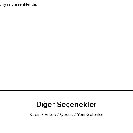
nyasıyla renklendir.
Diğer Seçenekler
Kadın
/
Erkek
/
Çocuk
/
Yeni Gelenler