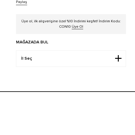
Paylaş
Üye ol, ilk alışverişine özel %10 İndirimi keşfet! İndirim Kodu:
CON10
Üye Ol
MAĞAZADA BUL